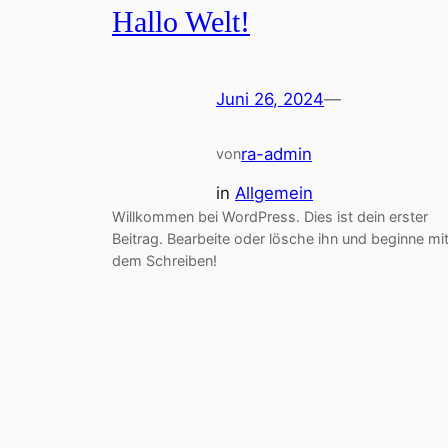
Hallo Welt!
Juni 26, 2024
—
ra-admin
von
in
Allgemein
Willkommen bei WordPress. Dies ist dein erster
Beitrag. Bearbeite oder lösche ihn und beginne mi
dem Schreiben!